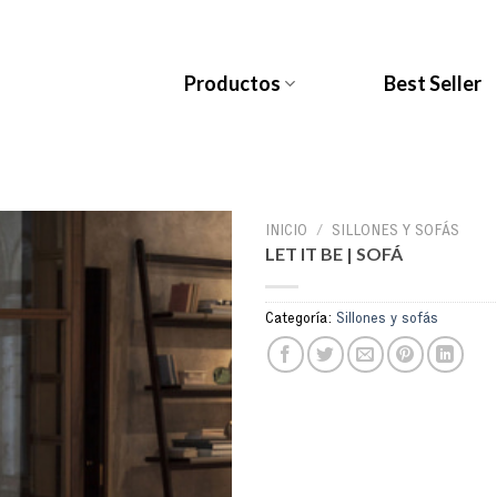
Productos
Best Seller
INICIO
/
SILLONES Y SOFÁS
LET IT BE | SOFÁ
Categoría:
Sillones y sofás