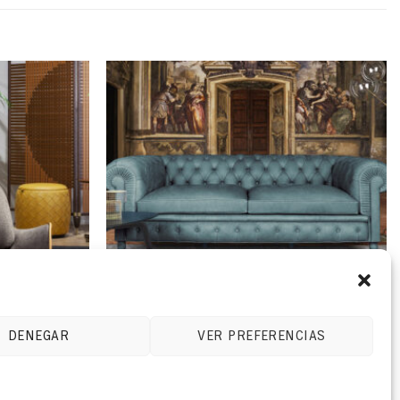
DENEGAR
VER PREFERENCIAS
SILLONES Y SOFÁS
CHESTER ONE | SOFÁ